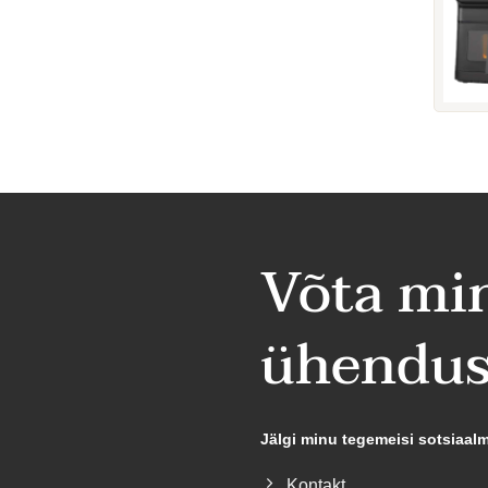
Võta mi
ühendus
Jälgi minu tegemeisi sotsiaal
Kontakt