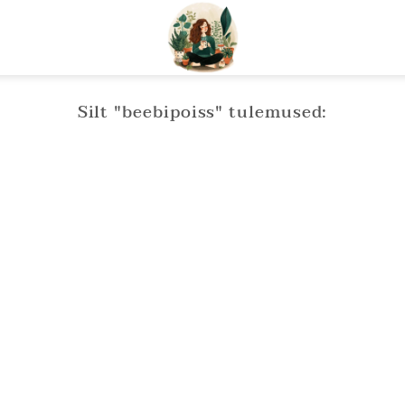
Silt "
beebipoiss
" tulemused: