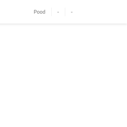
Pood
-
-