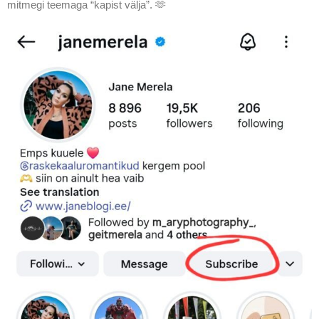
mitmegi teemaga “kapist välja”. 🫶