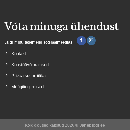
Võta minuga ühendust
Jälgi minu tegemeisi sotsiaalmeedias:
Kontakt
Koostöövõimalused
Privaatsuspoliitika
Müügitingimused
Kõik õigused kaitstud 2026 ©
Janeblogi.ee