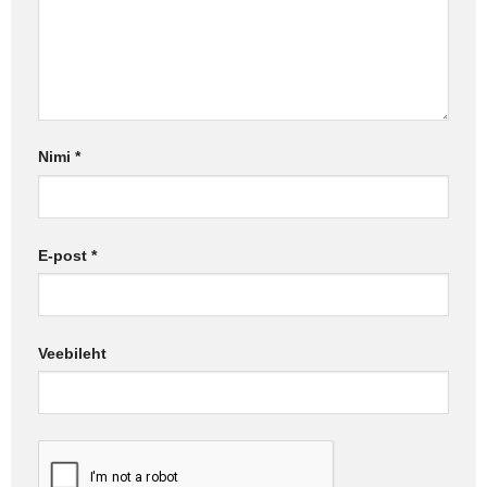
Nimi
*
E-post
*
Veebileht