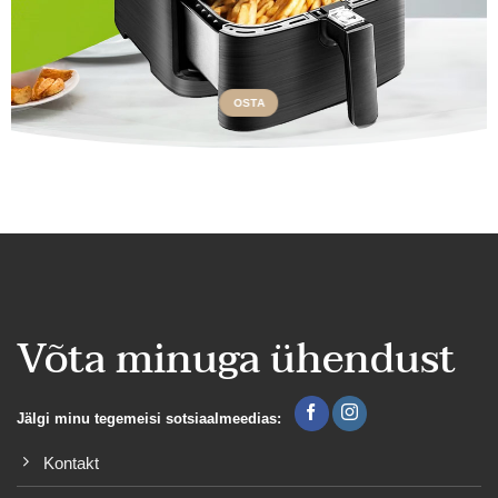
OSTA
Võta minuga ühendust
Jälgi minu tegemeisi sotsiaalmeedias:
Kontakt