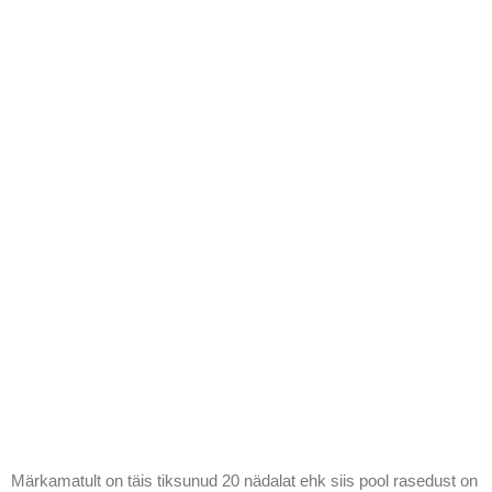
Märkamatult on täis tiksunud 20 nädalat ehk siis pool rasedust on