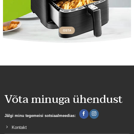
OSTA
Võta minuga ühendust
Jälgi minu tegemeisi sotsiaalmeedias:
Kontakt