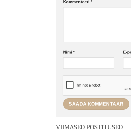
Kommenteeri
*
Nimi
*
E-p
VIIMASED POSTITUSED