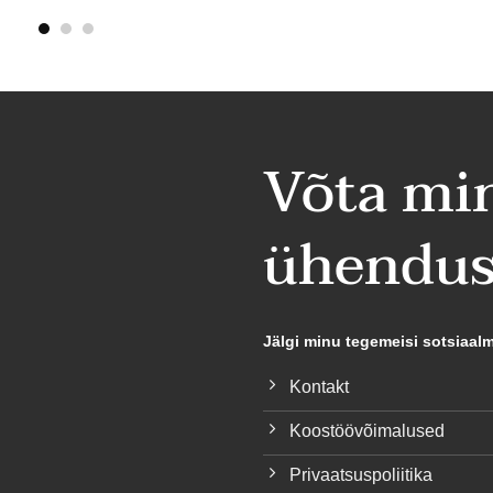
Võta mi
ühendus
Jälgi minu tegemeisi sotsiaal
Kontakt
Koostöövõimalused
Privaatsuspoliitika