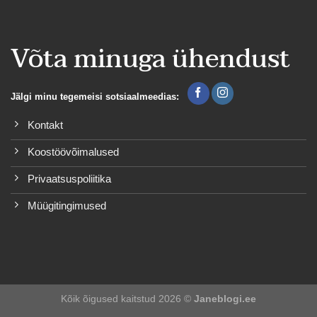
Võta minuga ühendust
Jälgi minu tegemeisi sotsiaalmeedias:
Kontakt
Koostöövõimalused
Privaatsuspoliitika
Müügitingimused
Kõik õigused kaitstud 2026 ©
Janeblogi.ee