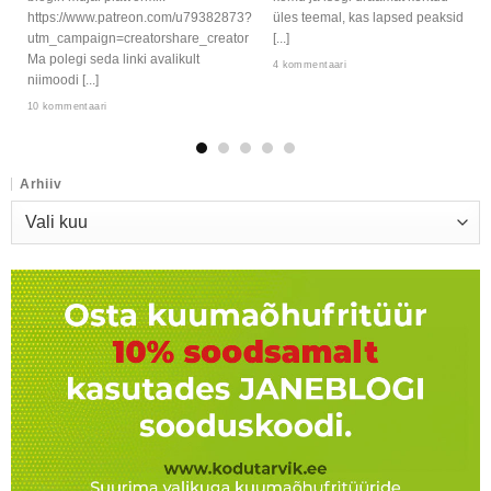
https://www.patreon.com/u79382873?
üles teemal, kas lapsed peaksid
utm_campaign=creatorshare_creator
[...]
Ma polegi seda linki avalikult
4 kommentaari
niimoodi [...]
10 kommentaari
Arhiiv
Arhiiv