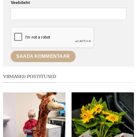
Veebileht
VIIMASED POSTITUSED