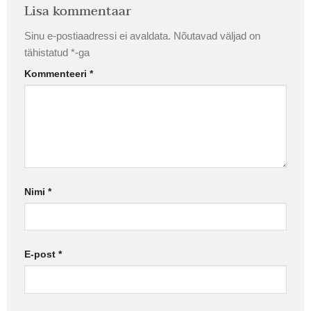
Lisa kommentaar
Sinu e-postiaadressi ei avaldata.
Nõutavad väljad on
tähistatud
*
-ga
Kommenteeri
*
Nimi
*
E-post
*