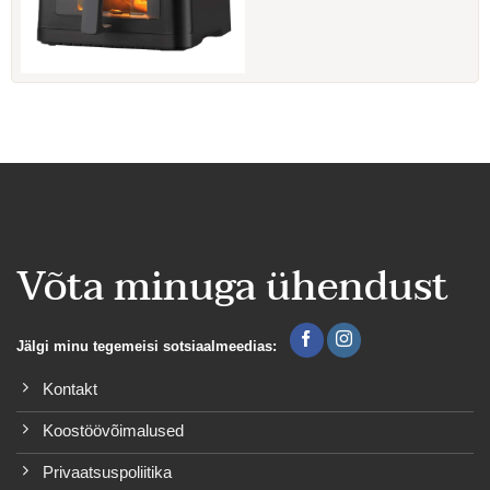
Võta minuga ühendust
Jälgi minu tegemeisi sotsiaalmeedias:
Kontakt
Koostöövõimalused
Privaatsuspoliitika