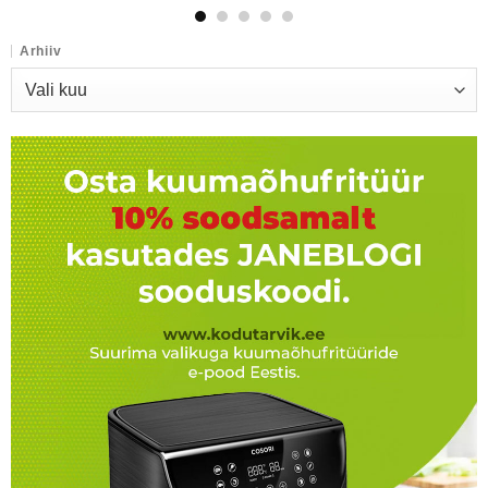
Arhiiv
Arhiiv