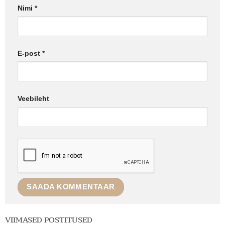
Nimi
*
E-post
*
Veebileht
VIIMASED POSTITUSED