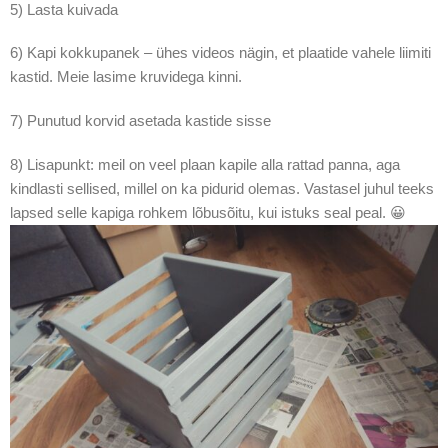
5) Lasta kuivada
6) Kapi kokkupanek – ühes videos nägin, et plaatide vahele liimiti
kastid. Meie lasime kruvidega kinni.
7) Punutud korvid asetada kastide sisse
8) Lisapunkt: meil on veel plaan kapile alla rattad panna, aga
kindlasti sellised, millel on ka pidurid olemas. Vastasel juhul teeks
lapsed selle kapiga rohkem lõbusõitu, kui istuks seal peal. 😀