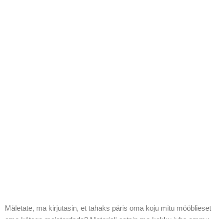
Mäletate, ma kirjutasin, et tahaks päris oma koju mitu mööblieset