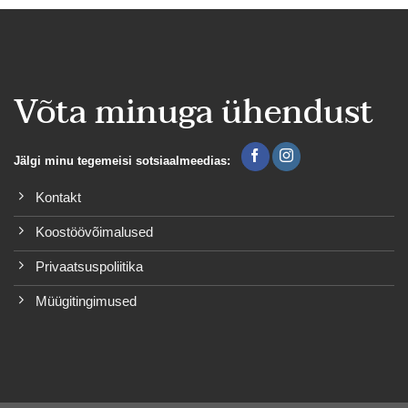
Võta minuga ühendust
Jälgi minu tegemeisi sotsiaalmeedias:
Kontakt
Koostöövõimalused
Privaatsuspoliitika
Müügitingimused