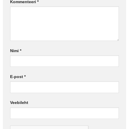
Kommenteeri
*
Nimi
*
E-post
*
Veebileht