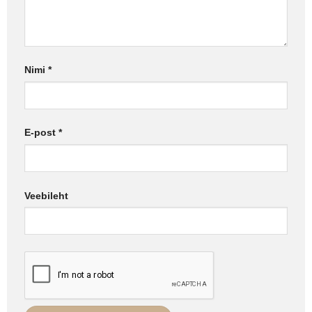
Nimi
*
E-post
*
Veebileht