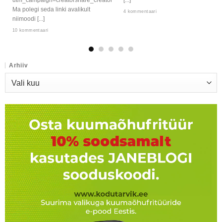
Ma polegi seda linki avalikult
4 kommentaari
niimoodi [...]
10 kommentaari
Arhiiv
Arhiiv