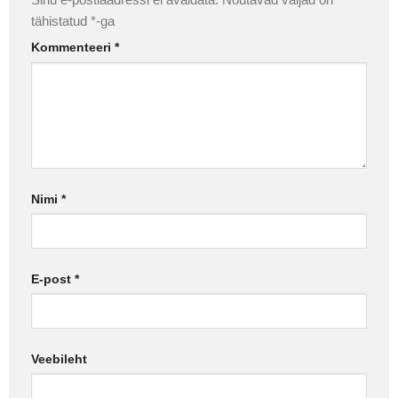
tähistatud
*
-ga
Kommenteeri
*
Nimi
*
E-post
*
Veebileht