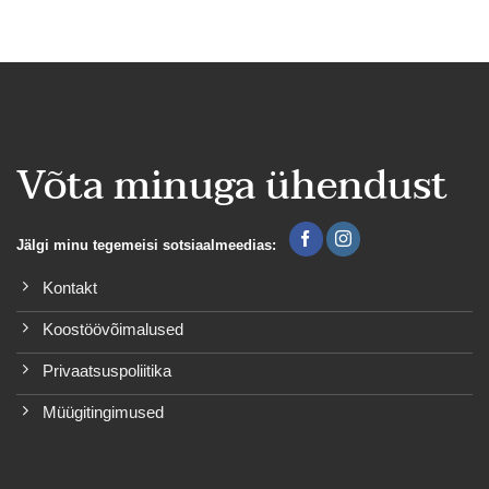
Võta minuga ühendust
Jälgi minu tegemeisi sotsiaalmeedias:
Kontakt
Koostöövõimalused
Privaatsuspoliitika
Müügitingimused