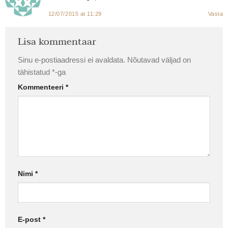
12/07/2015 at 11:29
Vasta
Lisa kommentaar
Sinu e-postiaadressi ei avaldata.
Nõutavad väljad on
tähistatud
*
-ga
Kommenteeri
*
Nimi
*
E-post
*