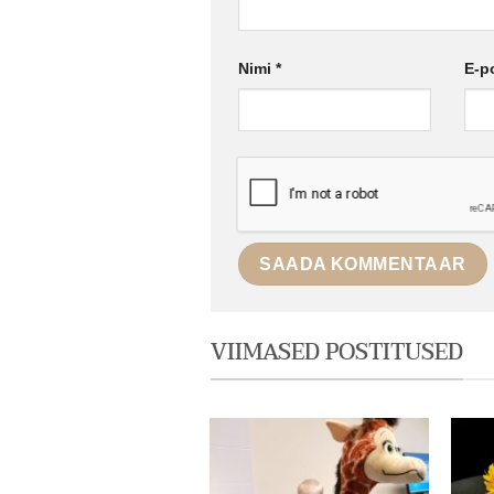
Nimi
*
E-p
VIIMASED POSTITUSED