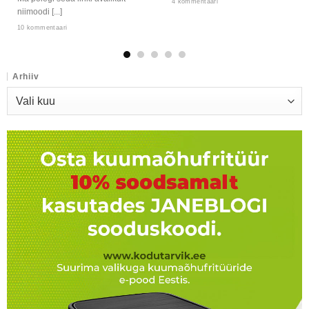
4 kommentaari
niimoodi [...]
10 kommentaari
Arhiiv
Arhiiv