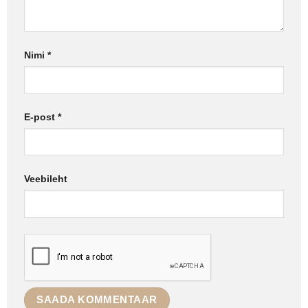
Nimi
*
E-post
*
Veebileht