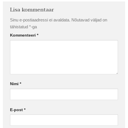
Lisa kommentaar
Sinu e-postiaadressi ei avaldata.
Nõutavad väljad on
tähistatud
*
-ga
Kommenteeri
*
Nimi
*
E-post
*