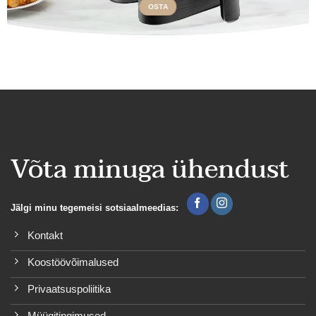
OSTA
Võta minuga ühendust
Jälgi minu tegemeisi sotsiaalmeedias:
Kontakt
Koostöövõimalused
Privaatsuspoliitika
Müügitingimused