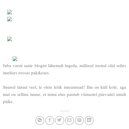
Juba varsti saate blogist lähemalt lugeda, millised tooted olid selles
imelises roosas pakikeses.
Suured tänud veel, te olete kõik imearmsad! Ilm on küll kole, aga
mul on selline tunne, et minu elus paistab viimastel päevadel ainult
päike.