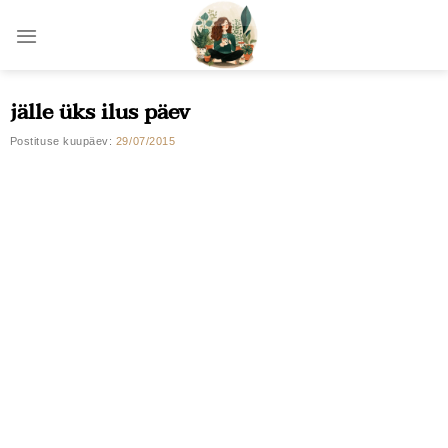
Skip
to
content
jälle üks ilus päev
Postituse kuupäev:
29/07/2015