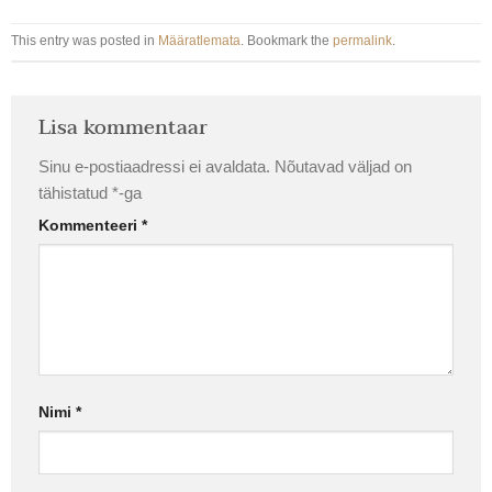
This entry was posted in
Määratlemata
. Bookmark the
permalink
.
Lisa kommentaar
Sinu e-postiaadressi ei avaldata.
Nõutavad väljad on
tähistatud
*
-ga
Kommenteeri
*
Nimi
*