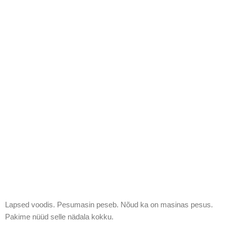
Lapsed voodis. Pesumasin peseb. Nõud ka on masinas pesus.
Pakime nüüd selle nädala kokku.