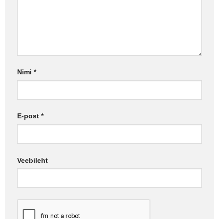
Nimi
*
E-post
*
Veebileht