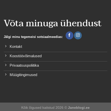
Võta minuga ühendust
Jälgi minu tegemeisi sotsiaalmeedias:
Kontakt
Koostöövõimalused
Privaatsuspoliitika
Müügitingimused
Kõik õigused kaitstud 2026 ©
Janeblogi.ee