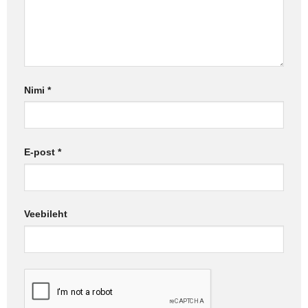
Nimi
*
E-post
*
Veebileht