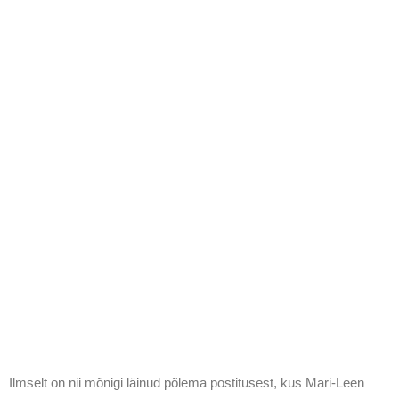
Ilmselt on nii mõnigi läinud põlema postitusest, kus Mari-Leen