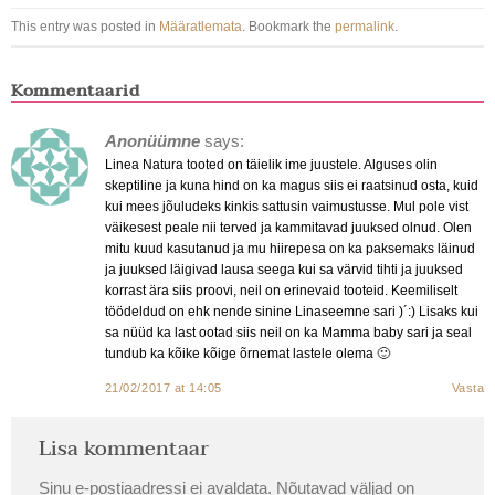
This entry was posted in
Määratlemata
. Bookmark the
permalink
.
Kommentaarid
Anonüümne
says:
Linea Natura tooted on täielik ime juustele. Alguses olin
skeptiline ja kuna hind on ka magus siis ei raatsinud osta, kuid
kui mees jõuludeks kinkis sattusin vaimustusse. Mul pole vist
väikesest peale nii terved ja kammitavad juuksed olnud. Olen
mitu kuud kasutanud ja mu hiirepesa on ka paksemaks läinud
ja juuksed läigivad lausa seega kui sa värvid tihti ja juuksed
korrast ära siis proovi, neil on erinevaid tooteid. Keemiliselt
töödeldud on ehk nende sinine Linaseemne sari )´:) Lisaks kui
sa nüüd ka last ootad siis neil on ka Mamma baby sari ja seal
tundub ka kõike kõige õrnemat lastele olema 🙂
21/02/2017 at 14:05
Vasta
Lisa kommentaar
Sinu e-postiaadressi ei avaldata.
Nõutavad väljad on