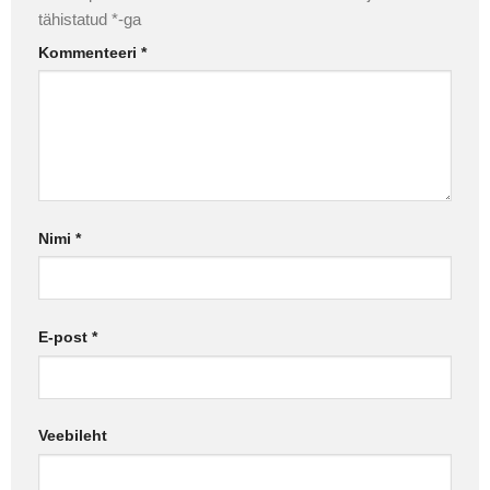
tähistatud
*
-ga
Kommenteeri
*
Nimi
*
E-post
*
Veebileht