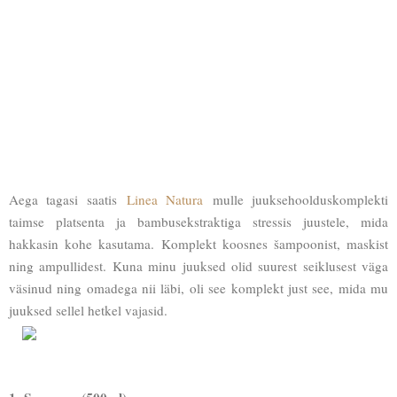
Aega tagasi saatis
Linea Natura
mulle juuksehoolduskomplekti
taimse platsenta ja bambusekstraktiga stressis juustele, mida
hakkasin kohe kasutama. Komplekt koosnes šampoonist, maskist
ning ampullidest. Kuna minu juuksed olid suurest seiklusest väga
väsinud ning omadega nii läbi, oli see komplekt just see, mida mu
juuksed sellel hetkel vajasid.