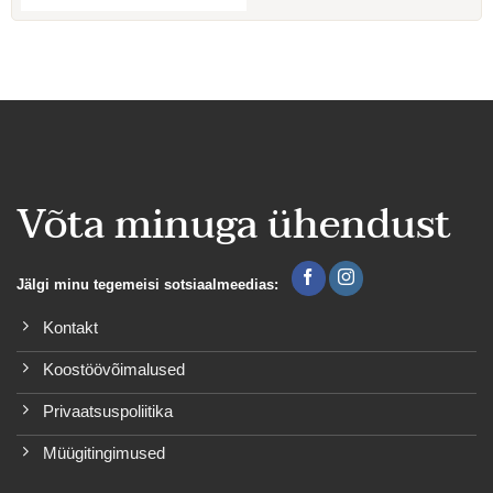
Võta minuga ühendust
Jälgi minu tegemeisi sotsiaalmeedias:
Kontakt
Koostöövõimalused
Privaatsuspoliitika
Müügitingimused