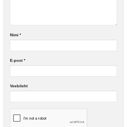
Nimi
*
E-post
*
Veebileht