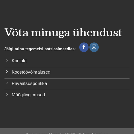
Võta minuga ühendust
Jälgi minu tegemeisi sotsiaalmeedias:
Kontakt
Koostöövõimalused
Privaatsuspoliitika
Müügitingimused