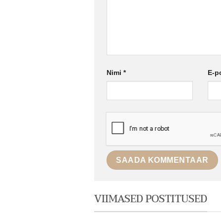
Nimi
*
E-p
VIIMASED POSTITUSED