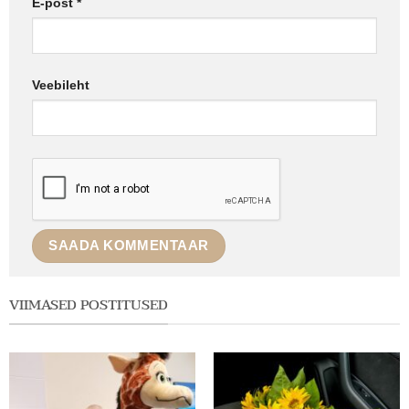
E-post
*
Veebileht
VIIMASED POSTITUSED