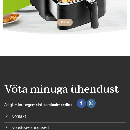
OSTA
Võta minuga ühendust
Jälgi minu tegemeisi sotsiaalmeedias:
Kontakt
Koostöövõimalused