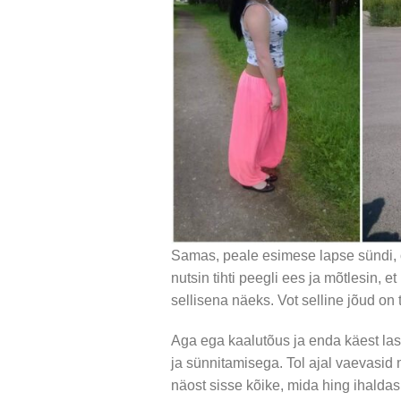
Samas, peale esimese lapse sündi, o
nutsin tihti peegli ees ja mõtlesin, 
sellisena näeks. Vot selline jõud on
Aga ega kaalutõus ja enda käest las
ja sünnitamisega. Tol ajal vaevasid 
näost sisse kõike, mida hing ihaldas