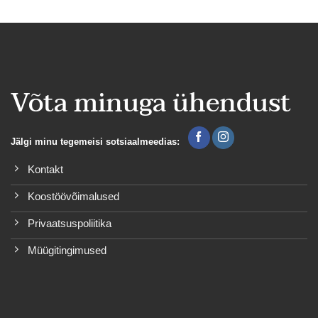
Võta minuga ühendust
Jälgi minu tegemeisi sotsiaalmeedias:
Kontakt
Koostöövõimalused
Privaatsuspoliitika
Müügitingimused