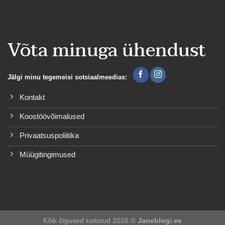
Võta minuga ühendust
Jälgi minu tegemeisi sotsiaalmeedias:
Kontakt
Koostöövõimalused
Privaatsuspoliitika
Müügitingimused
Kõik õigused kaitstud 2026 ©
Janeblogi.ee