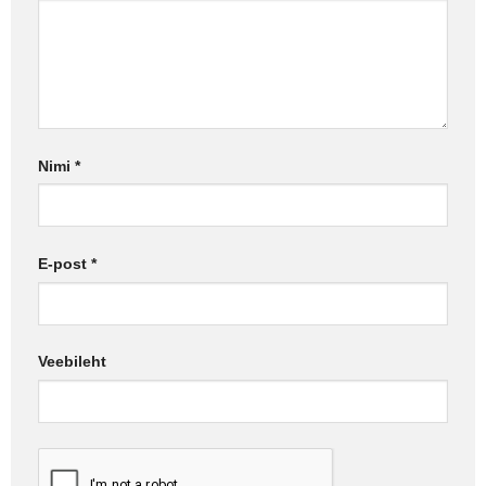
Nimi
*
E-post
*
Veebileht