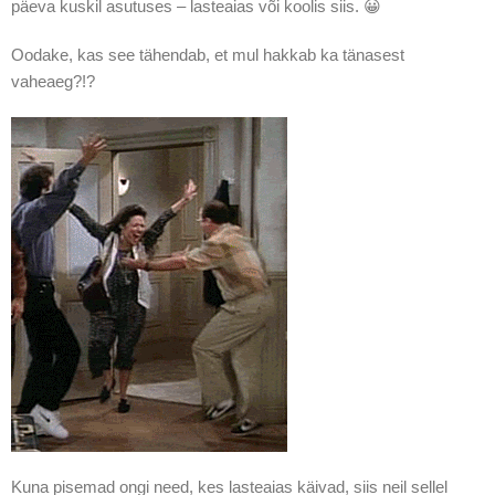
päeva kuskil asutuses – lasteaias või koolis siis. 😀
Oodake, kas see tähendab, et mul hakkab ka tänasest
vaheaeg?!?
Kuna pisemad ongi need, kes lasteaias käivad, siis neil sellel