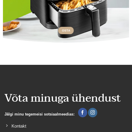
OSTA
Võta minuga ühendust
Jälgi minu tegemeisi sotsiaalmeedias:
Kontakt