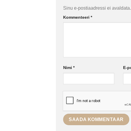
Sinu e-postiaadressi ei avaldata.
Kommenteeri
*
Nimi
*
E-p