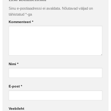
Sinu e-postiaadressi ei avaldata.
Nõutavad väljad on
tähistatud
*
-ga
Kommenteeri
*
Nimi
*
E-post
*
Veebileht