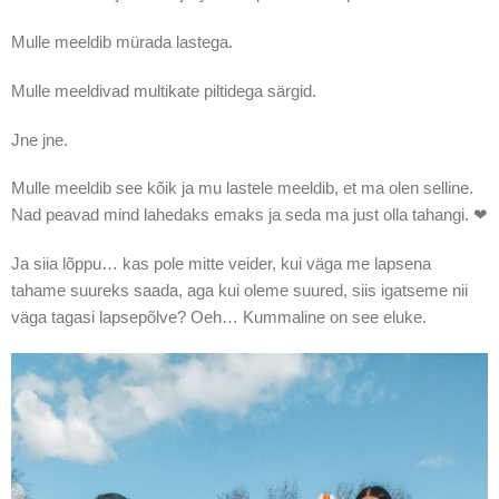
Mulle meeldib mürada lastega.
Mulle meeldivad multikate piltidega särgid.
Jne jne.
Mulle meeldib see kõik ja mu lastele meeldib, et ma olen selline.
Nad peavad mind lahedaks emaks ja seda ma just olla tahangi. ❤
Ja siia lõppu… kas pole mitte veider, kui väga me lapsena
tahame suureks saada, aga kui oleme suured, siis igatseme nii
väga tagasi lapsepõlve? Oeh… Kummaline on see eluke.