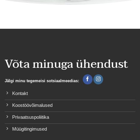
Võta minuga ühendust
Jälgi minu tegemeisi sotsiaalmeedias:
Kontakt
Koostöövõimalused
Privaatsuspoliitika
Müügitingimused