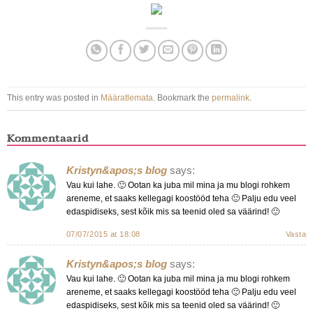
This entry was posted in
Määratlemata
. Bookmark the
permalink
.
Kommentaarid
Kristyn&apos;s blog
says:
Vau kui lahe. 🙂 Ootan ka juba mil mina ja mu blogi rohkem
areneme, et saaks kellegagi koostööd teha 🙂 Palju edu veel
edaspidiseks, sest kõik mis sa teenid oled sa väärind! 🙂
07/07/2015 at 18:08
Vasta
Kristyn&apos;s blog
says:
Vau kui lahe. 🙂 Ootan ka juba mil mina ja mu blogi rohkem
areneme, et saaks kellegagi koostööd teha 🙂 Palju edu veel
edaspidiseks, sest kõik mis sa teenid oled sa väärind! 🙂