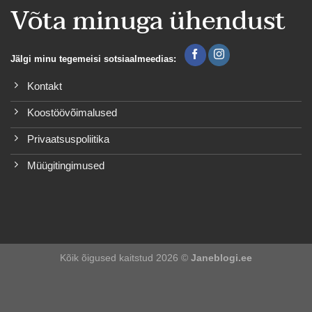
Võta minuga ühendust
Jälgi minu tegemeisi sotsiaalmeedias:
Kontakt
Koostöövõimalused
Privaatsuspoliitika
Müügitingimused
Kõik õigused kaitstud 2026 ©
Janeblogi.ee