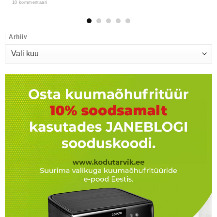
10 kommentaari
Arhiiv
Arhiiv