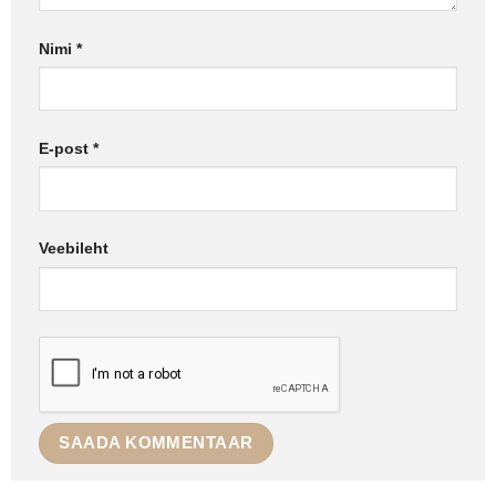
Nimi
*
E-post
*
Veebileht