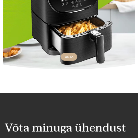
OSTA
Võta minuga ühendust