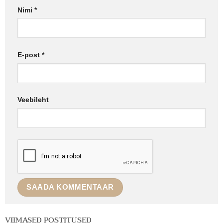
Nimi
*
E-post
*
Veebileht
VIIMASED POSTITUSED