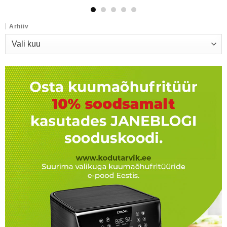
Arhiiv
Arhiiv