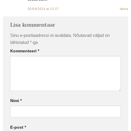
02/04/2024 at 12:17
Vasta
Lisa kommentaar
Sinu e-postiaadressi ei avaldata.
Nõutavad väljad on
tähistatud
*
-ga
Kommenteeri
*
Nimi
*
E-post
*