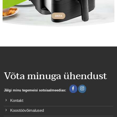
OSTA
Võta minuga ühendust
Jälgi minu tegemeisi sotsiaalmeedias:
Kontakt
Koostöövõimalused