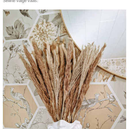
Selline valge vaas: