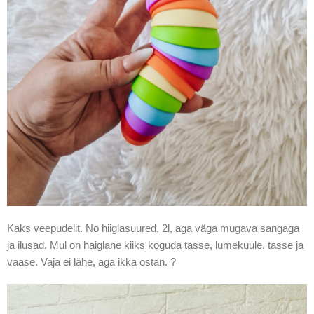
Kaks veepudelit. No hiiglasuured, 2l, aga väga mugava sangaga
ja ilusad. Mul on haiglane kiiks koguda tasse, lumekuule, tasse ja
vaase. Vaja ei lähe, aga ikka ostan. ?