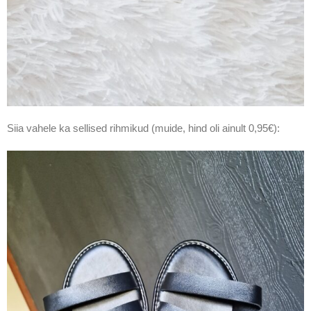
Siia vahele ka sellised rihmikud (muide, hind oli ainult 0,95€):