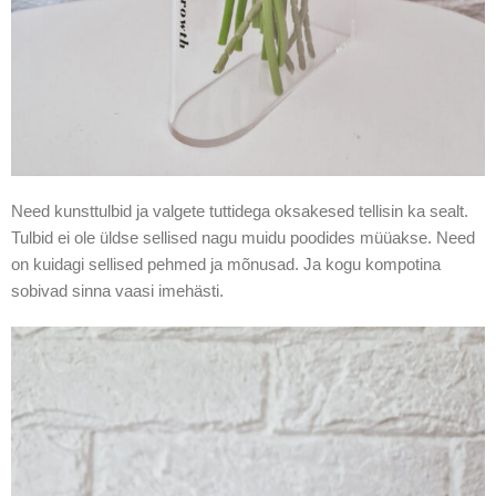
Need kunsttulbid ja valgete tuttidega oksakesed tellisin ka sealt.
Tulbid ei ole üldse sellised nagu muidu poodides müüakse. Need
on kuidagi sellised pehmed ja mõnusad. Ja kogu kompotina
sobivad sinna vaasi imehästi.