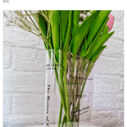
ilus.