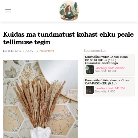
Skip
to
content
Kuidas ma tundmatust kohast ehku peale
tellimuse tegin
Sponsoreeritud
Postituse kuupäev:
06/09/2023
Kuumaõhufritüür Cosori Turbo
Blaze DC601-C ‎(6.0L),
keraamilise sisekattega
Janeblogi hind:
208.05€
Sinu võit:
10.95€
Kuumaõhufritüür aknaga Cosori
‎CAF-P652-KEU (6.2L)
Janeblogi hind:
141.55€
Sinu võit:
7.45€