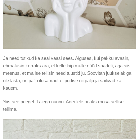
Ja need tutikud ka seal vaasi sees. Alguses, kui pakku avasin,
ehmatasin korraks ära, et kelle laip mulle nüüd saadeti, aga siis
meenus, et ma ise tellisin need tuustid ju. Soovitan juukselakiga
üle lasta, on palju ilusamad, ei pudise nii palju ja säilivad ka
kauem.
Siis see peegel. Täiega nunnu. Adeelele peaks roosa sellise
tellima.