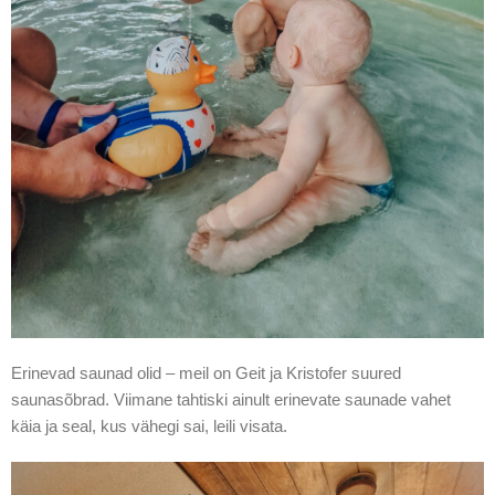
Erinevad saunad olid – meil on Geit ja Kristofer suured
saunasõbrad. Viimane tahtiski ainult erinevate saunade vahet
käia ja seal, kus vähegi sai, leili visata.