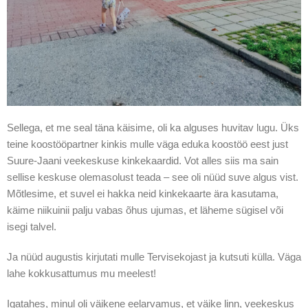
Sellega, et me seal täna käisime, oli ka alguses huvitav lugu. Üks
teine koostööpartner kinkis mulle väga eduka koostöö eest just
Suure-Jaani veekeskuse kinkekaardid. Vot alles siis ma sain
sellise keskuse olemasolust teada – see oli nüüd suve algus vist.
Mõtlesime, et suvel ei hakka neid kinkekaarte ära kasutama,
käime niikuinii palju vabas õhus ujumas, et läheme sügisel või
isegi talvel.
Ja nüüd augustis kirjutati mulle Tervisekojast ja kutsuti külla. Väga
lahe kokkusattumus mu meelest!
Igatahes, minul oli väikene eelarvamus, et väike linn, veekeskus