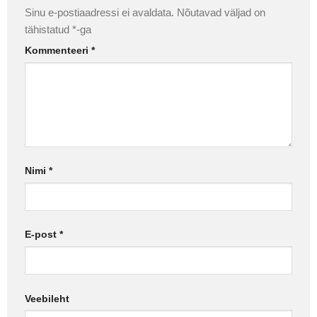
Sinu e-postiaadressi ei avaldata.
Nõutavad väljad on
tähistatud
*
-ga
Kommenteeri
*
Nimi
*
E-post
*
Veebileht