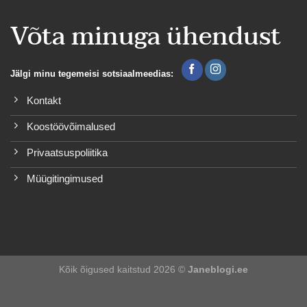
Võta minuga ühendust
Jälgi minu tegemeisi sotsiaalmeedias:
Kontakt
Koostöövõimalused
Privaatsuspoliitika
Müügitingimused
Kõik õigused kaitstud 2026 ©
Janeblogi.ee