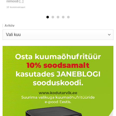
niimoodi [...]
10 kommentaari
Arhiiv
Arhiiv