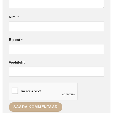
Nimi
*
E-post
*
Veebileht