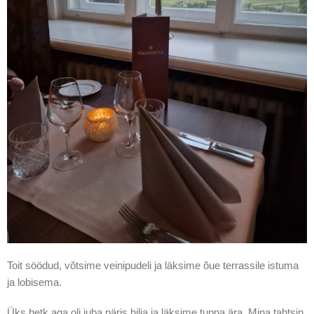
Toit söödud, võtsime veinipudeli ja läksime õue terrassile istuma
ja lobisema.
Üks hetk aga oli juba päris hilja ja läksime tuppa ära. Mina tahtsin