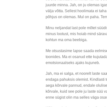
juurde minna. Jah, on ju olemas ig
välja võtta. Sellest hoolimata ei taha
põhjus on olemas. Mul on paha. Tem
Minu neljandat last pole mõtet süüdi
minus lootust, mis hoiab mind säravan
kohtun ma oma beebiga.
Me otsustasime lapse saada eelmisel 
toonides. Ma ei osanud ette kujutada
emotsionaalseks ajaks kujuneb.
Jah, ma ei salga, et noorelt laste saam
endaga pahuksis olemist. Kindlasti t
aega kõrvale pannud, endale olulis
kõrvale, kuid see pole ju laste süü
enne sügist olin ma selles väga osav