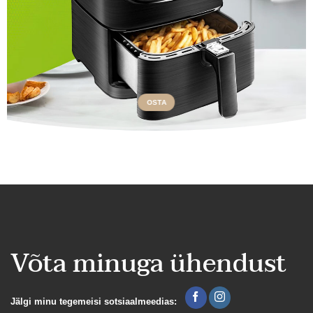
OSTA
Võta minuga ühendust
Jälgi minu tegemeisi sotsiaalmeedias: