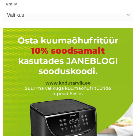
Arhiiv
Arhiiv