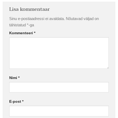
Lisa kommentaar
Sinu e-postiaadressi ei avaldata.
Nõutavad väljad on
tähistatud
*
-ga
Kommenteeri
*
Nimi
*
E-post
*