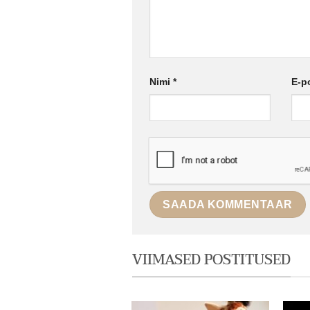
Nimi
*
E-p
VIIMASED POSTITUSED