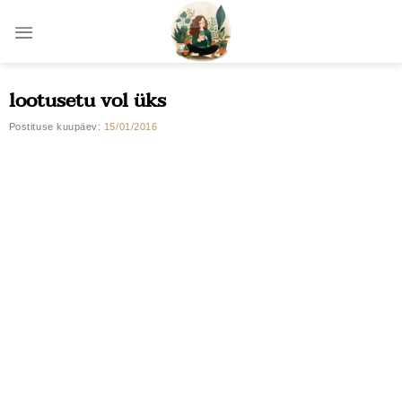
Skip
to
content
lootusetu vol üks
Postituse kuupäev:
15/01/2016