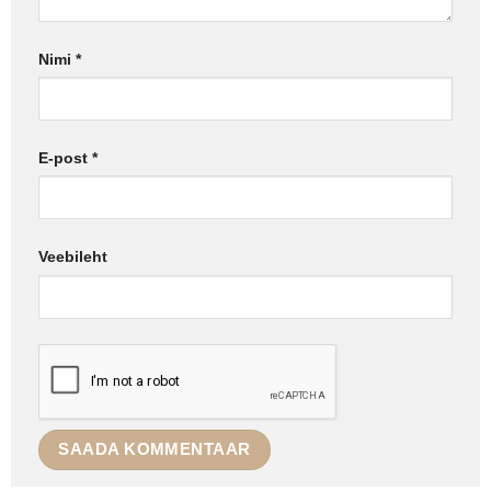
Nimi
*
E-post
*
Veebileht