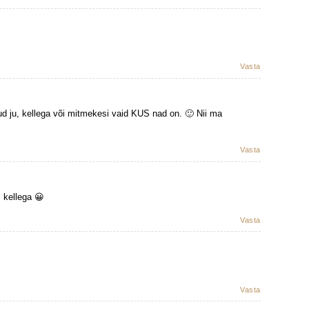
Vasta
ud ju, kellega või mitmekesi vaid KUS nad on. 🙂 Nii ma
Vasta
s kellega 😀
Vasta
Vasta