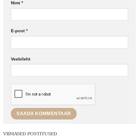
Nimi
*
E-post
*
Veebileht
VIIMASED POSTITUSED