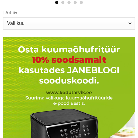
Arhiiv
Arhiiv