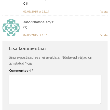
C.K
02/09/2015 at 16:14
Vasta
Anonüümne
says:
(Y)
02/09/2015 at 16:15
Vasta
Lisa kommentaar
Sinu e-postiaadressi ei avaldata.
Nõutavad väljad on
tähistatud
*
-ga
Kommenteeri
*