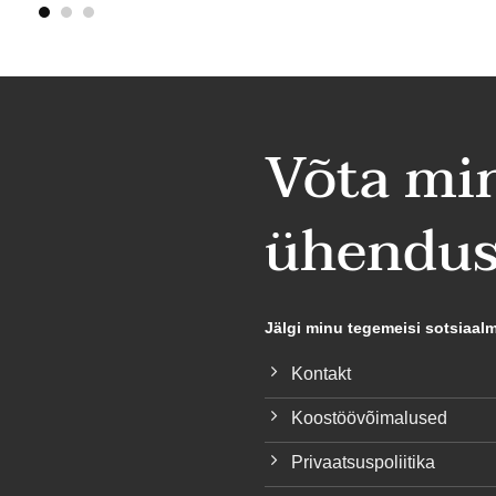
Võta mi
ühendus
Jälgi minu tegemeisi sotsiaal
Kontakt
Koostöövõimalused
Privaatsuspoliitika