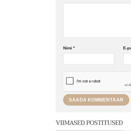
Nimi
*
E-p
VIIMASED POSTITUSED