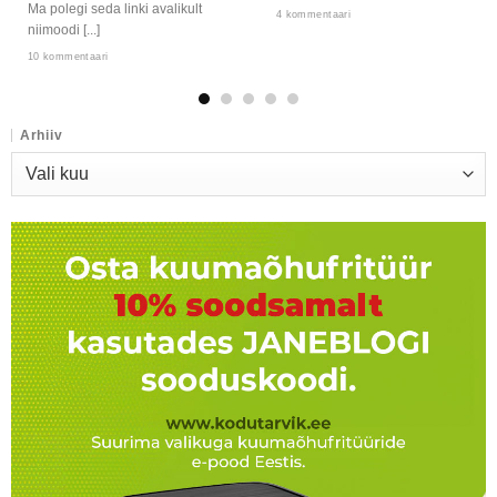
Ma polegi seda linki avalikult
4 kommentaari
niimoodi [...]
10 kommentaari
Arhiiv
Arhiiv