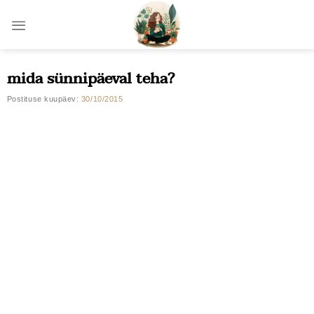
Skip
to
content
mida sünnipäeval teha?
Postituse kuupäev:
30/10/2015