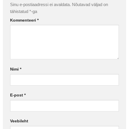
Sinu e-postiaadressi ei avaldata.
Nõutavad väljad on
tähistatud
*
-ga
Kommenteeri
*
Nimi
*
E-post
*
Veebileht