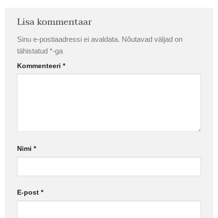
Lisa kommentaar
Sinu e-postiaadressi ei avaldata.
Nõutavad väljad on
tähistatud
*
-ga
Kommenteeri
*
Nimi
*
E-post
*