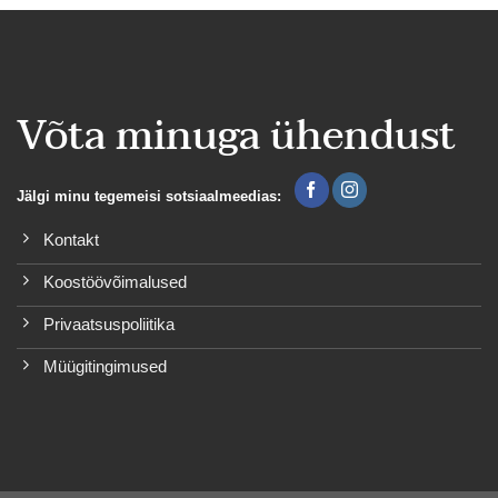
Võta minuga ühendust
Jälgi minu tegemeisi sotsiaalmeedias:
Kontakt
Koostöövõimalused
Privaatsuspoliitika
Müügitingimused