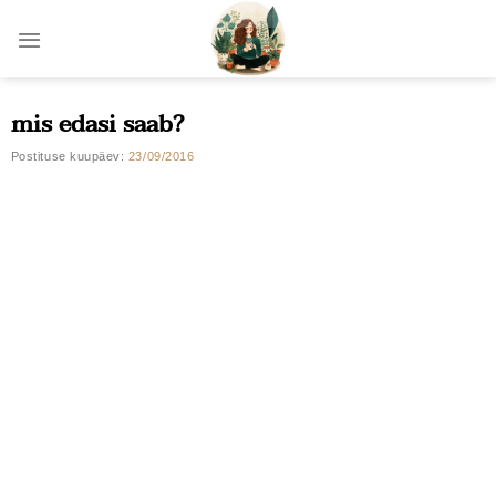
Skip
to
content
mis edasi saab?
Postituse kuupäev:
23/09/2016