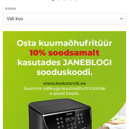
Arhiiv
Arhiiv