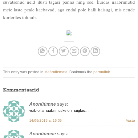
suvatsenud neid ilusti tagasi panna ning see, kuidas naabrimutid
meie laste peale kaebavad, aga endal pole halli haisugi, mis nende
korterites toimub.
This entry was posted in
Määratlemata
. Bookmark the
permalink
.
Kommentaarid
Anonüümne
says:
võib-olla naabrimutike on haiglas…
14/08/2015 at 15:36
Vasta
Anonüümne
says: