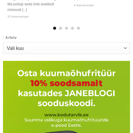
Ma polegi seda linki avalikult
4 kommentaari
niimoodi [...]
10 kommentaari
Arhiiv
Arhiiv