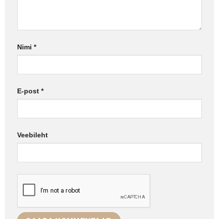
Nimi
*
E-post
*
Veebileht