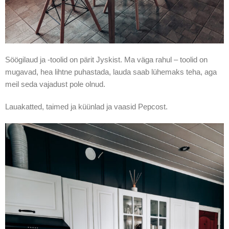
Söögilaud ja -toolid on pärit Jyskist. Ma väga rahul – toolid on
mugavad, hea lihtne puhastada, lauda saab lühemaks teha, aga
meil seda vajadust pole olnud.
Lauakatted, taimed ja küünlad ja vaasid Pepcost.