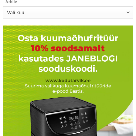
Arhiiv
Arhiiv