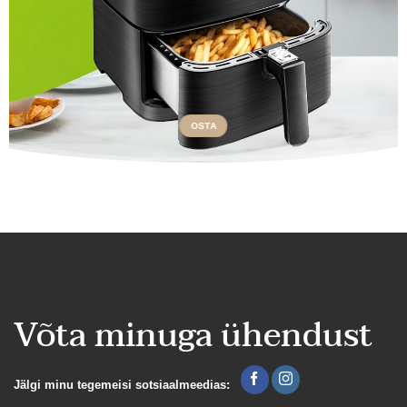
OSTA
Võta minuga ühendust
Jälgi minu tegemeisi sotsiaalmeedias: